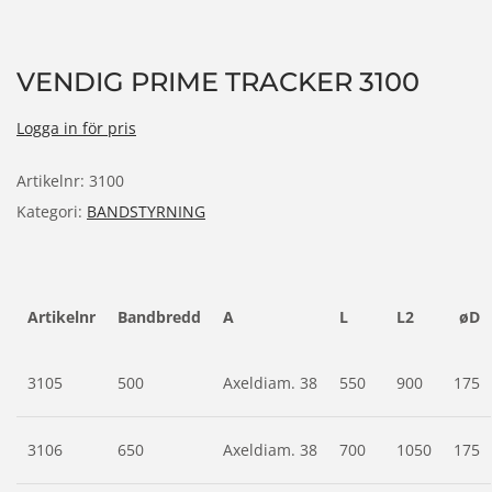
VENDIG PRIME TRACKER 3100
Logga in för pris
Artikelnr:
3100
Kategori:
BANDSTYRNING
Artikelnr
Bandbredd
A
L
L2
øD
3105
500
Axeldiam. 38
550
900
175
3106
650
Axeldiam. 38
700
1050
175