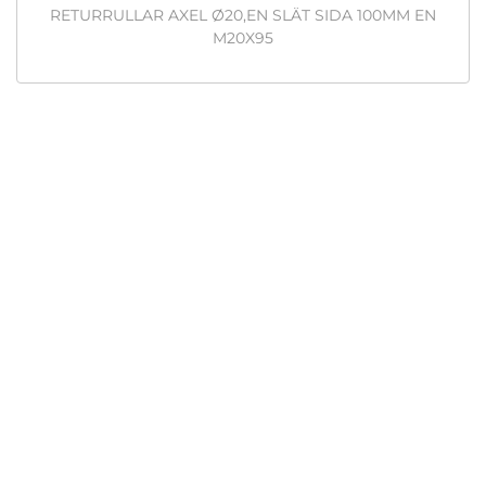
RETURRULLAR AXEL Ø20,EN SLÄT SIDA 100MM EN
M20X95