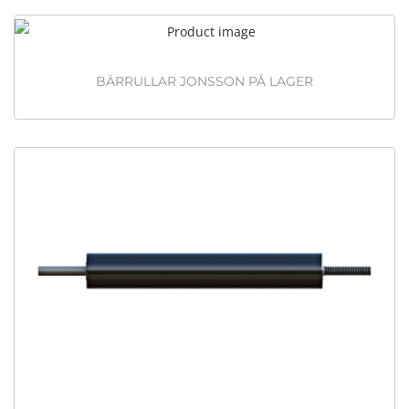
BÄRRULLAR JONSSON PÅ LAGER