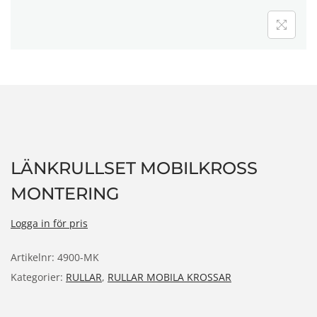
n
LÄNKRULLSET MOBILKROSS
MONTERING
Logga in för pris
Artikelnr:
4900-MK
Kategorier:
RULLAR
,
RULLAR MOBILA KROSSAR