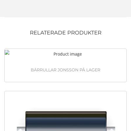
RELATERADE PRODUKTER
BÄRRULLAR JONSSON PÅ LAGER