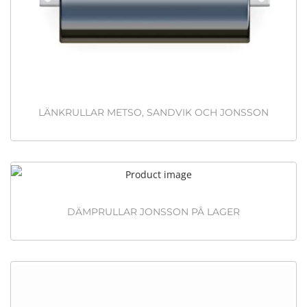
LÄNKRULLAR METSO, SANDVIK OCH JONSSON
DÄMPRULLAR JONSSON PÅ LAGER