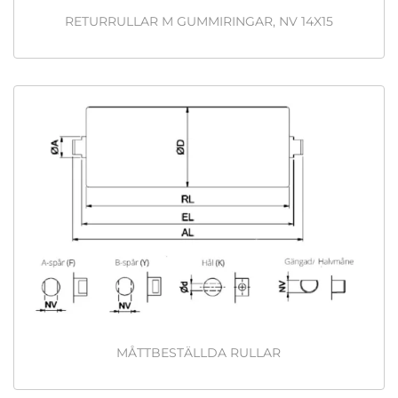
RETURRULLAR M GUMMIRINGAR, NV 14X15
MÅTTBESTÄLLDA RULLAR