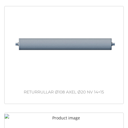
RETURRULLAR Ø108 AXEL Ø20 NV 14×15