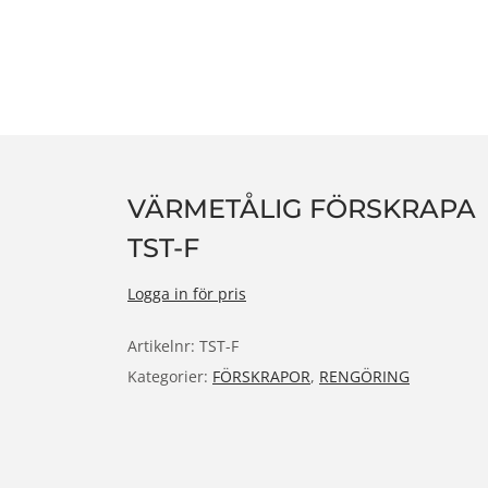
n
VÄRMETÅLIG FÖRSKRAPA
TST-F
Logga in för pris
Artikelnr:
TST-F
Kategorier:
FÖRSKRAPOR
,
RENGÖRING