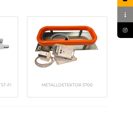
ST-FI
METALLDETEKTOR 5700