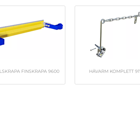
LSKRAPA FINSKRAPA 9600
HÄVARM KOMPLETT 91