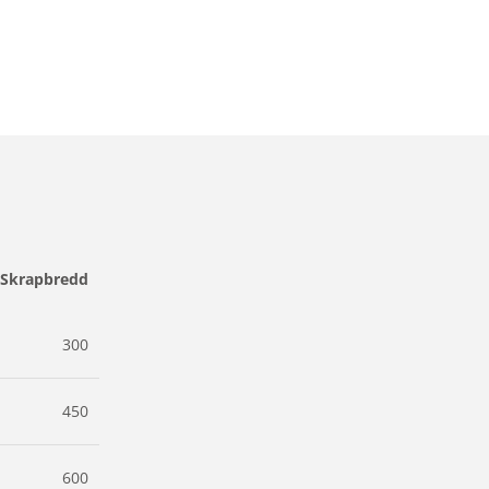
Skrapbredd
300
450
600