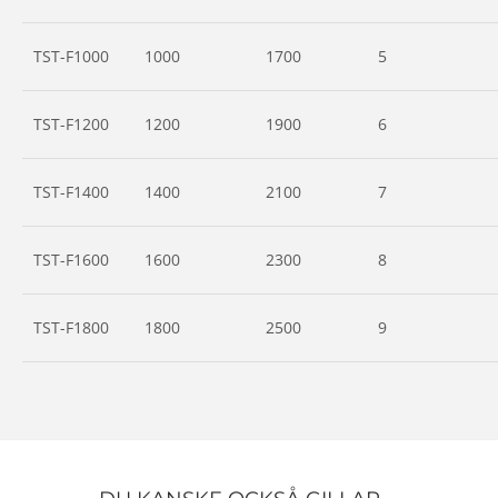
TST-F1000
1000
1700
5
TST-F1200
1200
1900
6
TST-F1400
1400
2100
7
TST-F1600
1600
2300
8
TST-F1800
1800
2500
9