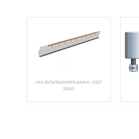
HM-AVSKRAPARPLANKA +250º
9360