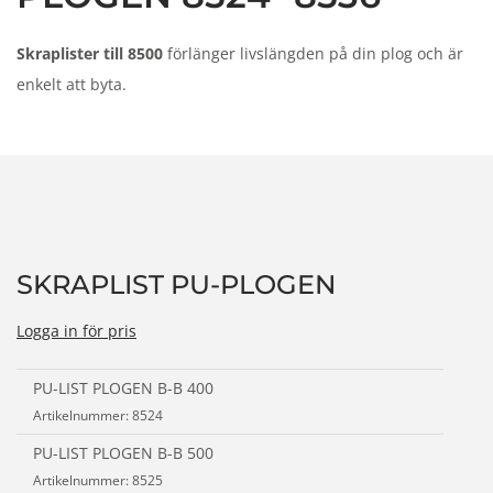
n
Skraplister till 8500
förlänger livslängden på din plog och är
enkelt att byta.
SKRAPLIST PU-PLOGEN
Logga in för pris
PU-LIST PLOGEN B-B 400
Artikelnummer: 8524
PU-LIST PLOGEN B-B 500
Artikelnummer: 8525