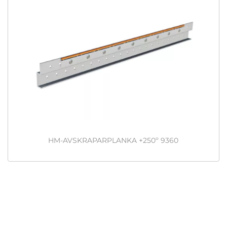
HM-AVSKRAPARPLANKA +250º 9360